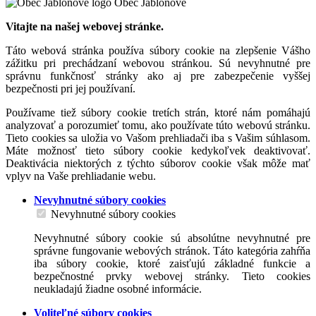
Obec Jablonové
Vitajte na našej webovej stránke.
Táto webová stránka používa súbory cookie na zlepšenie Vášho
zážitku pri prechádzaní webovou stránkou. Sú nevyhnutné pre
správnu funkčnosť stránky ako aj pre zabezpečenie vyššej
bezpečnosti pri jej používaní.
Používame tiež súbory cookie tretích strán, ktoré nám pomáhajú
analyzovať a porozumieť tomu, ako používate túto webovú stránku.
Tieto cookies sa uložia vo Vašom prehliadači iba s Vašim súhlasom.
Máte možnosť tieto súbory cookie kedykoľvek deaktivovať.
Deaktivácia niektorých z týchto súborov cookie však môže mať
vplyv na Vaše prehliadanie webu.
Nevyhnutné súbory cookies
Nevyhnutné súbory cookies
Nevyhnutné súbory cookie sú absolútne nevyhnutné pre
správne fungovanie webových stránok. Táto kategória zahŕňa
iba súbory cookie, ktoré zaisťujú základné funkcie a
bezpečnostné prvky webovej stránky. Tieto cookies
neukladajú žiadne osobné informácie.
Voliteľné súbory cookies