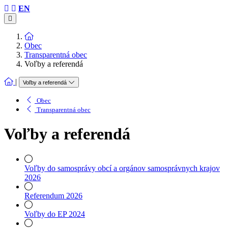
EN
Obec
Transparentná obec
Voľby a referendá
|
Voľby a referendá
Obec
Transparentná obec
Voľby a referendá
Voľby do samosprávy obcí a orgánov samosprávnych krajov
2026
Referendum 2026
Voľby do EP 2024