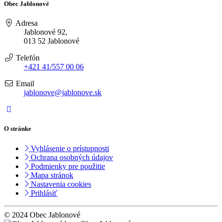
Obec Jablonové
Adresa
Jablonové 92,
013 52 Jablonové
Telefón
+421 41/557 00 06
Email
jablonove@jablonove.sk
O stránke
Vyhlásenie o prístupnosti
Ochrana osobných údajov
Podmienky pre použitie
Mapa stránok
Nastavenia cookies
Prihlásiť
© 2024 Obec Jablonové