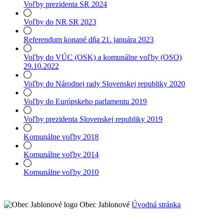
Voľby prezidenta SR 2024
Voľby do NR SR 2023
Referendum konané dňa 21. januára 2023
Voľby do VÚC (OSK) a komunálne voľby (OSO)
29.10.2022
Voľby do Národnej rady Slovenskej republiky 2020
Voľby do Európskeho parlamentu 2019
Voľby prezidenta Slovenskej republiky 2019
Komunálne voľby 2018
Komunálne voľby 2014
Komunálne voľby 2010
Obec Jablonové
Úvodná stránka