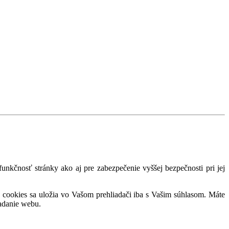
nkčnosť stránky ako aj pre zabezpečenie vyššej bezpečnosti pri jej
 cookies sa uložia vo Vašom prehliadači iba s Vašim súhlasom. Máte
adanie webu.