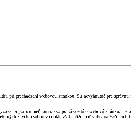
tku pri prechádzaní webovou stránkou. Sú nevyhnutné pre správnu fu
alyzovať a porozumieť tomu, ako používate túto webovú stránku. Tieto
iektorých z týchto súborov cookie však môže mať vplyv na Vaše prehli