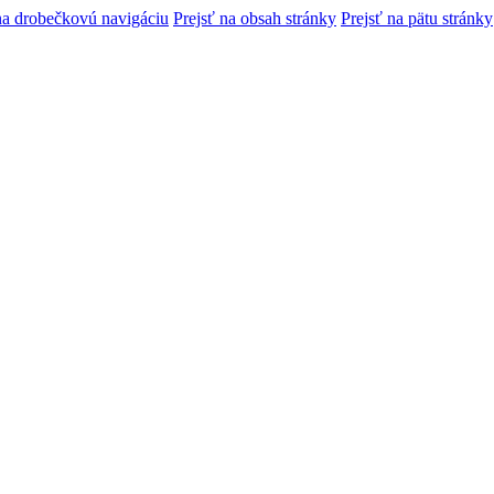
na drobečkovú navigáciu
Prejsť na obsah stránky
Prejsť na pätu stránky