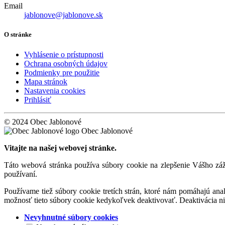
Email
jablonove@jablonove.sk
O stránke
Vyhlásenie o prístupnosti
Ochrana osobných údajov
Podmienky pre použitie
Mapa stránok
Nastavenia cookies
Prihlásiť
© 2024 Obec Jablonové
Obec Jablonové
Vitajte na našej webovej stránke.
Táto webová stránka používa súbory cookie na zlepšenie Vášho záži
používaní.
Používame tiež súbory cookie tretích strán, ktoré nám pomáhajú an
možnosť tieto súbory cookie kedykoľvek deaktivovať. Deaktivácia n
Nevyhnutné súbory cookies