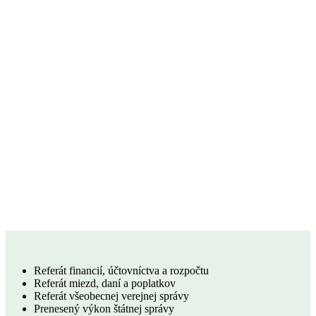
Referát financií, účtovníctva a rozpočtu
Referát miezd, daní a poplatkov
Referát všeobecnej verejnej správy
Prenesený výkon štátnej správy