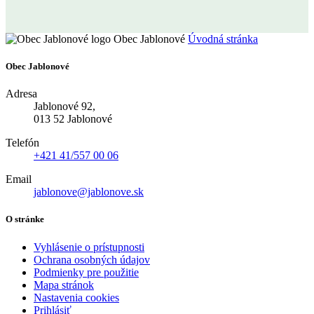
Obec Jablonové
Úvodná stránka
Obec Jablonové
Adresa
Jablonové 92,
013 52 Jablonové
Telefón
+421 41/557 00 06
Email
jablonove@jablonove.sk
O stránke
Vyhlásenie o prístupnosti
Ochrana osobných údajov
Podmienky pre použitie
Mapa stránok
Nastavenia cookies
Prihlásiť