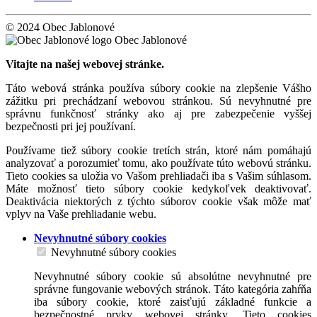
© 2024 Obec Jablonové
Obec Jablonové
Vitajte na našej webovej stránke.
Táto webová stránka používa súbory cookie na zlepšenie Vášho
zážitku pri prechádzaní webovou stránkou. Sú nevyhnutné pre
správnu funkčnosť stránky ako aj pre zabezpečenie vyššej
bezpečnosti pri jej používaní.
Používame tiež súbory cookie tretích strán, ktoré nám pomáhajú
analyzovať a porozumieť tomu, ako používate túto webovú stránku.
Tieto cookies sa uložia vo Vašom prehliadači iba s Vašim súhlasom.
Máte možnosť tieto súbory cookie kedykoľvek deaktivovať.
Deaktivácia niektorých z týchto súborov cookie však môže mať
vplyv na Vaše prehliadanie webu.
Nevyhnutné súbory cookies
Nevyhnutné súbory cookies
Nevyhnutné súbory cookie sú absolútne nevyhnutné pre
správne fungovanie webových stránok. Táto kategória zahŕňa
iba súbory cookie, ktoré zaisťujú základné funkcie a
bezpečnostné prvky webovej stránky. Tieto cookies