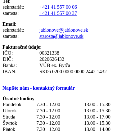
Tel:
sekretariát:
+421 41 557 00 06
starosta:
+421 41 557 00 37
Email:
sekretariát:
jablonove@jablonove.sk
starosta:
starosta@jablonove.sk
Fakturačné údaje:
IČO:
00321338
DIČ:
2020626432
Banka:
VÚB ex. Bytča
IBAN:
SK06 0200 0000 0000 2442 1432
Napíšte nám - kontaktný formulár
Úradné hodiny
Pondelok
7.30 - 12.00
13.00 - 15.30
Utorok
7.30 - 12.00
13.00 - 15.30
Streda
7.30 - 12.00
13.00 - 17.00
Štvrtok
7.30 - 12.00
13.00 - 15.30
Piatok
7.30 - 12.00
13.00 - 14.00