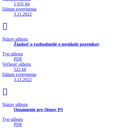
1 031 kb
Dátum zverejnenia
3.11.2022
Názov súboru
Žiadosť o rozhodnutie o nesúlade pozemkov
Typ súboru
PDF
Veľkosť súboru
522 kb
Dátum zverejnenia
3.11.2022
Názov súboru
Oznámenie pre členov PS
Typ súboru
PDF