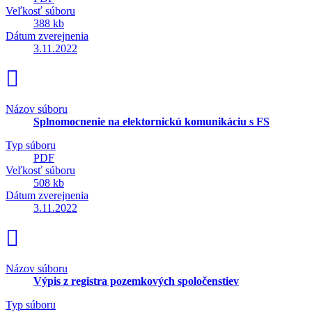
Veľkosť súboru
388 kb
Dátum zverejnenia
3.11.2022
Názov súboru
Splnomocnenie na elektornickú komunikáciu s FS
Typ súboru
PDF
Veľkosť súboru
508 kb
Dátum zverejnenia
3.11.2022
Názov súboru
Výpis z registra pozemkových spoločenstiev
Typ súboru