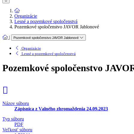
Organizácie
Lesné a pozemkové spoločenstvá
Pozemkové spoločenstvo JAVOR Jablonové
|
Pozemkové spoločenstvo JAVOR Jablonové
Organizácie
Lesné a pozemkové spoločenstvá
Pozemkové spoločenstvo JAVOR
Názov súboru
Zápisnica z Valného zhromaždenia 24.09.2023
Typ súboru
PDF
Veľkosť súboru