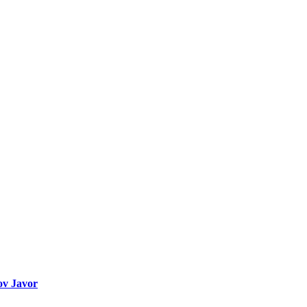
ov Javor