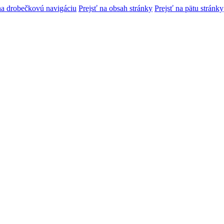
na drobečkovú navigáciu
Prejsť na obsah stránky
Prejsť na pätu stránky