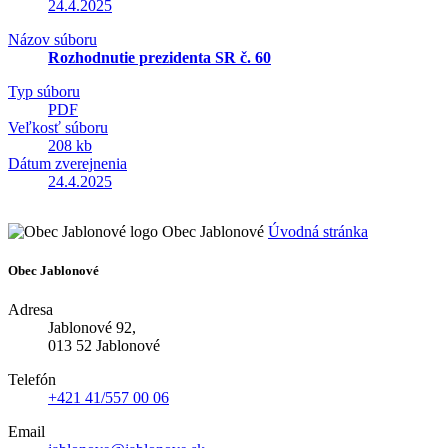
24.4.2025
Názov súboru
Rozhodnutie prezidenta SR č. 60
Typ súboru
PDF
Veľkosť súboru
208 kb
Dátum zverejnenia
24.4.2025
Obec Jablonové
Úvodná stránka
Obec Jablonové
Adresa
Jablonové 92,
013 52 Jablonové
Telefón
+421 41/557 00 06
Email