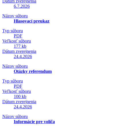
Dátum zverejnenia
6.7.2026
Názov súboru
Hlasovací preukaz
Typ súboru
PDF
Veľkosť súboru
177 kb
Dátum zverejnenia
24.4.2026
Názov súboru
Otázky referendum
Typ súboru
PDF
Veľkosť súboru
100 kb
Dátum zverejnenia
24.4.2026
Názov súboru
Informácie pre voliča