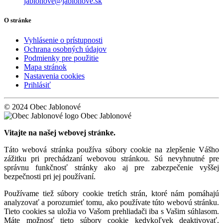
jablonove@jablonove.sk
O stránke
Vyhlásenie o prístupnosti
Ochrana osobných údajov
Podmienky pre použitie
Mapa stránok
Nastavenia cookies
Prihlásiť
© 2024 Obec Jablonové
Obec Jablonové
Vitajte na našej webovej stránke.
Táto webová stránka používa súbory cookie na zlepšenie Vášho
zážitku pri prechádzaní webovou stránkou. Sú nevyhnutné pre
správnu funkčnosť stránky ako aj pre zabezpečenie vyššej
bezpečnosti pri jej používaní.
Používame tiež súbory cookie tretích strán, ktoré nám pomáhajú
analyzovať a porozumieť tomu, ako používate túto webovú stránku.
Tieto cookies sa uložia vo Vašom prehliadači iba s Vašim súhlasom.
Máte možnosť tieto súbory cookie kedykoľvek deaktivovať.