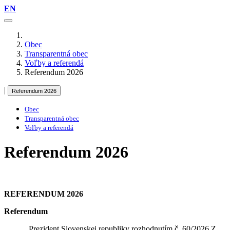
EN
Obec
Transparentná obec
Voľby a referendá
Referendum 2026
|
Referendum 2026
Obec
Transparentná obec
Voľby a referendá
Referendum 2026
REFERENDUM 2026
Referendum
Prezident Slovenskej republiky rozhodnutím č. 60/2026 Z.