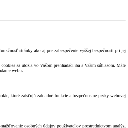
nkčnosť stránky ako aj pre zabezpečenie vyššej bezpečnosti pri jej
 cookies sa uložia vo Vašom prehliadači iba s Vašim súhlasom. Máte
adanie webu.
okie, ktoré zaisťujú základné funkcie a bezpečnostné prvky webovej
romažďovanie osobných údajov používateľov prostredníctvom analýz,