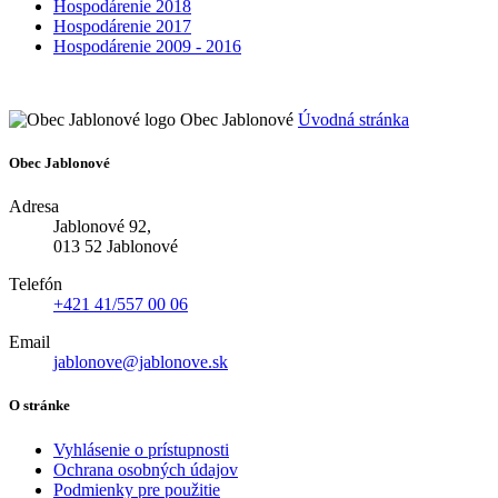
Hospodárenie 2018
Hospodárenie 2017
Hospodárenie 2009 - 2016
Obec Jablonové
Úvodná stránka
Obec Jablonové
Adresa
Jablonové 92,
013 52 Jablonové
Telefón
+421 41/557 00 06
Email
jablonove@jablonove.sk
O stránke
Vyhlásenie o prístupnosti
Ochrana osobných údajov
Podmienky pre použitie