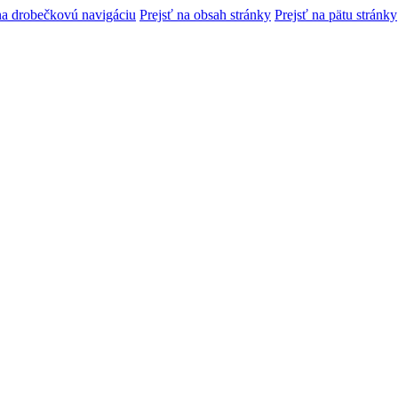
na drobečkovú navigáciu
Prejsť na obsah stránky
Prejsť na pätu stránky