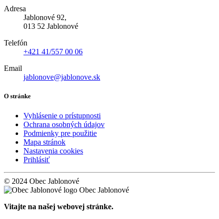
Adresa
Jablonové 92,
013 52 Jablonové
Telefón
+421 41/557 00 06
Email
jablonove@jablonove.sk
O stránke
Vyhlásenie o prístupnosti
Ochrana osobných údajov
Podmienky pre použitie
Mapa stránok
Nastavenia cookies
Prihlásiť
© 2024 Obec Jablonové
Obec Jablonové
Vitajte na našej webovej stránke.