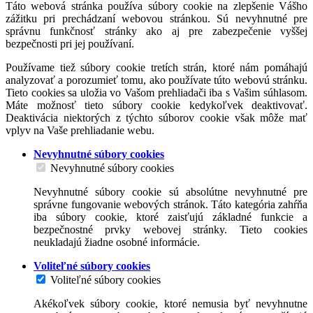
Táto webová stránka používa súbory cookie na zlepšenie Vášho
zážitku pri prechádzaní webovou stránkou. Sú nevyhnutné pre
správnu funkčnosť stránky ako aj pre zabezpečenie vyššej
bezpečnosti pri jej používaní.
Používame tiež súbory cookie tretích strán, ktoré nám pomáhajú
analyzovať a porozumieť tomu, ako používate túto webovú stránku.
Tieto cookies sa uložia vo Vašom prehliadači iba s Vašim súhlasom.
Máte možnosť tieto súbory cookie kedykoľvek deaktivovať.
Deaktivácia niektorých z týchto súborov cookie však môže mať
vplyv na Vaše prehliadanie webu.
Nevyhnutné súbory cookies
Nevyhnutné súbory cookies
Nevyhnutné súbory cookie sú absolútne nevyhnutné pre
správne fungovanie webových stránok. Táto kategória zahŕňa
iba súbory cookie, ktoré zaisťujú základné funkcie a
bezpečnostné prvky webovej stránky. Tieto cookies
neukladajú žiadne osobné informácie.
Voliteľné súbory cookies
Voliteľné súbory cookies
Akékoľvek súbory cookie, ktoré nemusia byť nevyhnutne